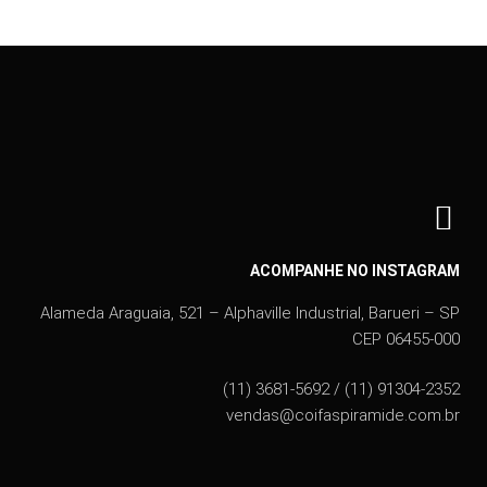
ACOMPANHE NO INSTAGRAM
Alameda Araguaia, 521 – Alphaville Industrial, Barueri – SP
CEP 06455-000
(11) 3681-5692 / (11) 91304-2352
vendas@coifaspiramide.com.br