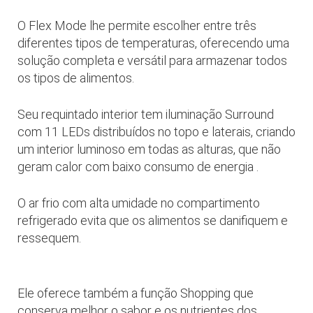
O Flex Mode lhe permite escolher entre três
diferentes tipos de temperaturas, oferecendo uma
solução completa e versátil para armazenar todos
os tipos de alimentos.
Seu requintado interior tem iluminação Surround
com 11 LEDs distribuídos no topo e laterais, criando
um interior luminoso em todas as alturas, que não
geram calor com baixo consumo de energia .
O ar frio com alta umidade no compartimento
refrigerado evita que os alimentos se danifiquem e
ressequem.
Ele oferece também a função Shopping que
conserva melhor o sabor e os nutrientes dos