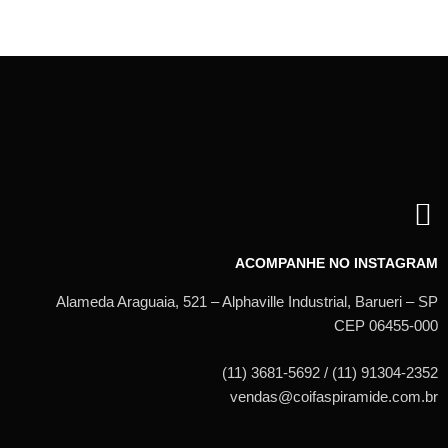
ACOMPANHE NO INSTAGRAM
Alameda Araguaia, 521 – Alphaville Industrial, Barueri – SP
CEP 06455-000
(11) 3681-5692 / (11) 91304-2352
vendas@coifaspiramide.com.br