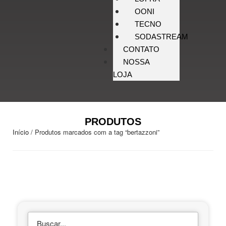
OONI
TECNO
SODASTREAM
CONTATO
NOSSA
LOJA
PRODUTOS
Início
/ Produtos marcados com a tag “bertazzoni”