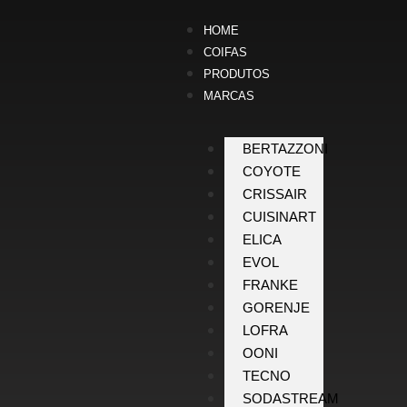
HOME
COIFAS
PRODUTOS
MARCAS
BERTAZZONI
COYOTE
CRISSAIR
CUISINART
ELICA
EVOL
FRANKE
GORENJE
LOFRA
OONI
TECNO
SODASTREAM