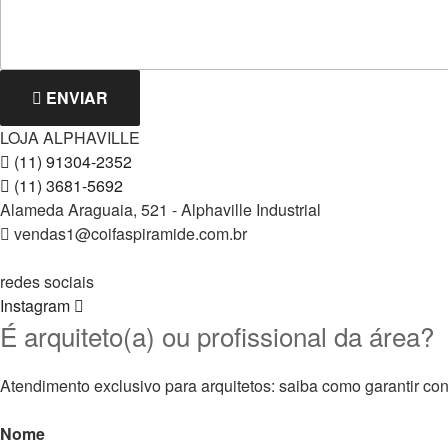
ENVIAR
LOJA ALPHAVILLE
(11) 91304-2352
(11) 3681-5692
Alameda Araguaia, 521 - Alphaville Industrial
vendas1@coifaspiramide.com.br
redes sociais
Instagram
É arquiteto(a) ou profissional da área?
Atendimento exclusivo para arquitetos: saiba como garantir con
Nome