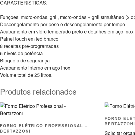
CARACTERÍSTICAS:
Funções: micro-ondas, grill, micro-ondas + grill simultâneo (2 
Descongelamento por peso e descongelamento por tempo
Acabamento em vidro temperado preto e detalhes em aço inox
Painel touch em led branco
8 receitas pré-programadas
5 níveis de potência
Bloqueio de segurança
Acabamento interno em aço inox
Volume total de 25 litros.
Produtos relacionados
FORNO ELÉT
BERTAZZON
FORNO ELÉTRICO PROFESSIONAL –
BERTAZZONI
Solicitar orç