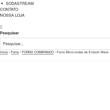
SODASTREAM
CONTATO
NOSSA LOJA
Pesquisar
Início
/
Forno
/
FORNO COMBINADO
/ Forno Micro-ondas de Embutir Maris 