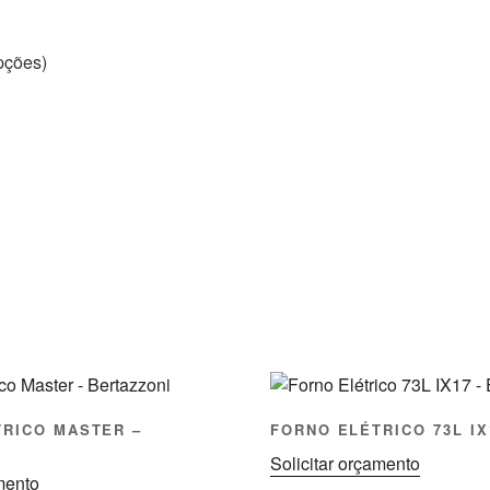
opções)
RICO MASTER –
FORNO ELÉTRICO 73L IX
I
Solicitar orçamento
amento