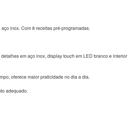
 aço inox. Com 8 receitas pré-programadas.
talhes em aço inox, display touch em LED branco e interior
mpo, oferece maior praticidade no dia a dia.
nto adequado.