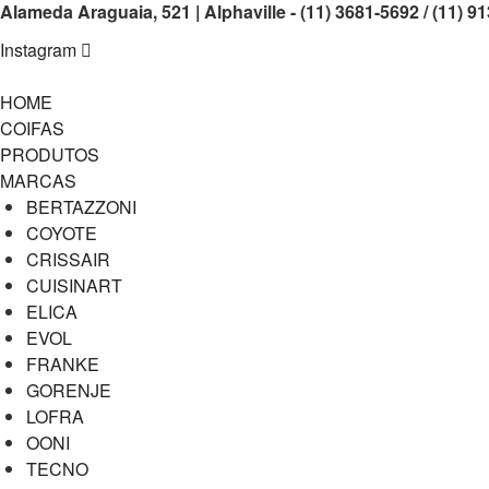
Alameda Araguaia, 521 | Alphaville - (11) 3681-5692 / (11) 9
Instagram
HOME
COIFAS
PRODUTOS
MARCAS
BERTAZZONI
COYOTE
CRISSAIR
CUISINART
ELICA
EVOL
FRANKE
GORENJE
LOFRA
OONI
TECNO