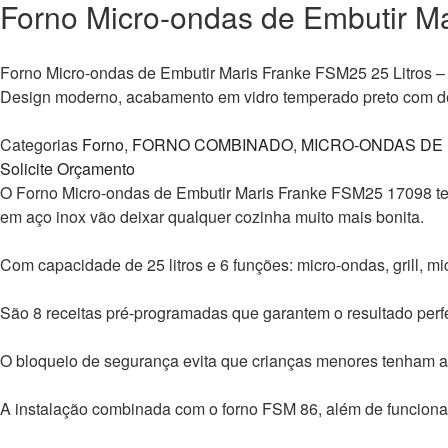
Forno Micro-ondas de Embutir Ma
Forno Micro-ondas de Embutir Maris Franke FSM25 25 Litros 
Design moderno, acabamento em vidro temperado preto com det
Categorias
Forno
,
FORNO COMBINADO
,
MICRO-ONDAS DE
Solicite Orçamento
O Forno Micro-ondas de Embutir Maris Franke FSM25 17098 tem
em aço inox vão deixar qualquer cozinha muito mais bonita.
Com capacidade de 25 litros e 6 funções: micro-ondas, grill, mi
São 8 receitas pré-programadas que garantem o resultado perf
O bloqueio de segurança evita que crianças menores tenham a
A instalação combinada com o forno FSM 86, além de funciona