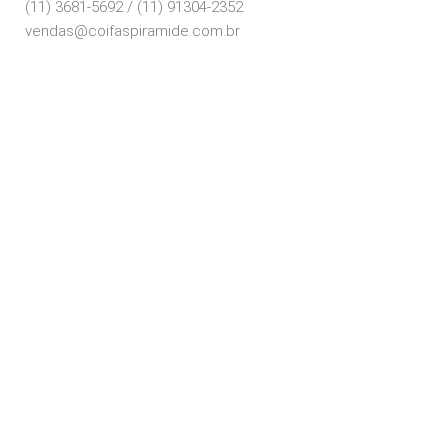
(11) 3681-5692 / (11) 91304-2352
vendas@coifaspiramide.com.br