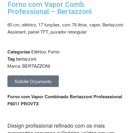
Forno com Vapor Comb.
Professional – Bertazzoni
60 cm, elétrico, 17 funções, com 76 litros, vapor, Bertazzoni
Assistant, painel TFT, puxador retangular
Categorias
Elétrico
,
Forno
Tag
bertazzoni
Marca:
BERTAZZONI
Solicite Orçamento
Forno com Vapor Combinado Bertazzoni Professsional
F6011 PROVTX
Design profissional refinado com os mais
avançados recursos culinários unidos em um