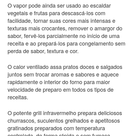
O vapor pode ainda ser usado ao escaldar
vegetais e frutas para descascá-los com
facilidade, tornar suas cores mais intensas e
texturas mais crocantes, remover o amargor do
sabor, fervê-los parcialmente no início de uma
receita e ao prepará-los para congelamento sem
perda de sabor, textura e cor.
O calor ventilado assa pratos doces e salgados
juntos sem trocar aromas e sabores e aquece
rapidamente o interior do forno para maior
velocidade de preparo em todos os tipos de
receitas.
O potente grill infravermelho prepara deliciosos
churrascos, suculentos grelhados e apetitosos
gratinados preparados com temperatura
controlada, de forma rápida e sem fumaça.