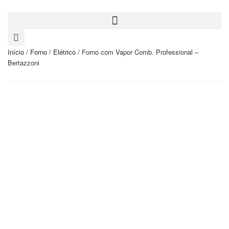
Início
/
Forno
/
Elétrico
/ Forno com Vapor Comb. Professional –
Bertazzoni