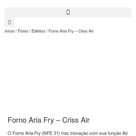
Início
/
Forno
/
Elétrico
/ Forno Aria Fry – Criss Air
Forno Aria Fry – Criss Air
O Forno Aria Fry (NFE 31) traz inovação com sua função Air