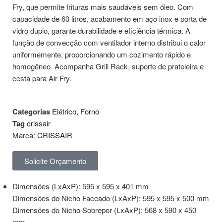
Fry, que permite frituras mais saudáveis sem óleo. Com
capacidade de 60 litros, acabamento em aço inox e porta de
vidro duplo, garante durabilidade e eficiência térmica. A
função de convecção com ventilador interno distribui o calor
uniformemente, proporcionando um cozimento rápido e
homogêneo. Acompanha Grill Rack, suporte de prateleira e
cesta para Air Fry.
Categorias
Elétrico
,
Forno
Tag
crissair
Marca:
CRISSAIR
Solicite Orçamento
Dimensões (LxAxP): 595 x 595 x 401 mm
Dimensões do Nicho Faceado (LxAxP): 595 x 595 x 500 mm
Dimensões do Nicho Sobrepor (LxAxP): 568 x 590 x 450
mm