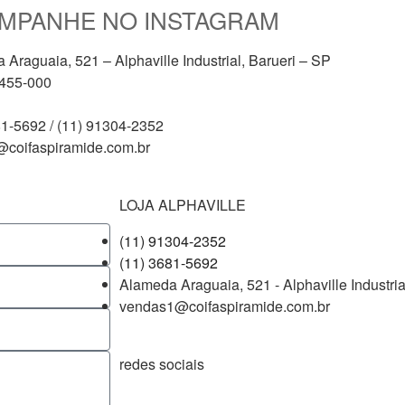
MPANHE NO INSTAGRAM
Araguaia, 521 – Alphaville Industrial, Barueri – SP
455-000
81-5692 / (11) 91304-2352
coifaspiramide.com.br
LOJA ALPHAVILLE
(11) 91304-2352
(11) 3681-5692
Alameda Araguaia, 521 - Alphaville Industria
vendas1@coifaspiramide.com.br
redes sociais