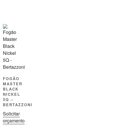
FOGÃO
MASTER
BLACK
NICKEL
5Q –
BERTAZZONI
Solicitar
orçamento