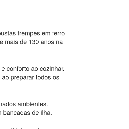
bustas trempes em ferro
e mais de 130 anos na
 conforto ao cozinhar.
 ao preparar todos os
inados ambientes.
 bancadas de ilha.