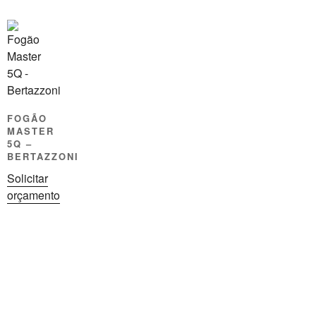
FOGÃO
MASTER
5Q –
BERTAZZONI
Solicitar
orçamento