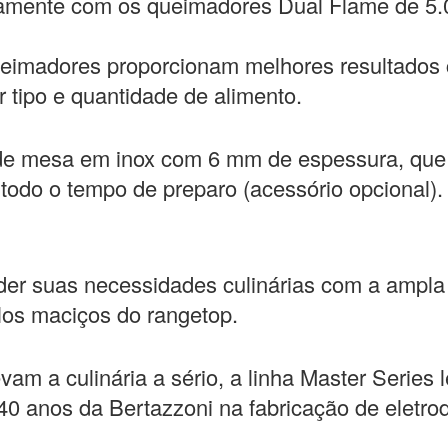
eamente com os queimadores Dual Flame de 5.
imadores proporcionam melhores resultados c
r tipo e quantidade de alimento.
ll de mesa em inox com 6 mm de espessura, qu
odo o tempo de preparo (acessório opcional).
nder suas necessidades culinárias com a ampla
os maciços do rangetop.
m a culinária a sério, a linha Master Series l
 140 anos da Bertazzoni na fabricação de elet