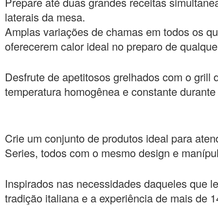
Prepare até duas grandes receitas simultan
laterais da mesa.
Amplas variações de chamas em todos os que
oferecerem calor ideal no preparo de qualque
Desfrute de apetitosos grelhados com o gri
temperatura homogênea e constante durante t
Crie um conjunto de produtos ideal para ate
Series, todos com o mesmo design e manípul
Inspirados nas necessidades daqueles que leva
tradição italiana e a experiência de mais de