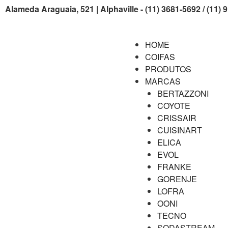
Alameda Araguaia, 521 | Alphaville - (11) 3681-5692 / (11)
HOME
COIFAS
PRODUTOS
MARCAS
BERTAZZONI
COYOTE
CRISSAIR
CUISINART
ELICA
EVOL
FRANKE
GORENJE
LOFRA
OONI
TECNO
SODASTREAM