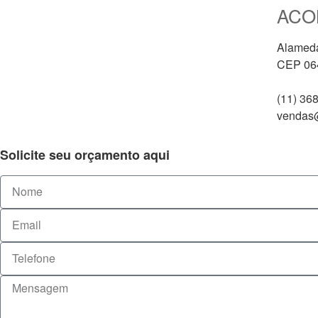
ACO
Alameda 
CEP 06
(11) 36
vendas@
Solicite seu orçamento aqui