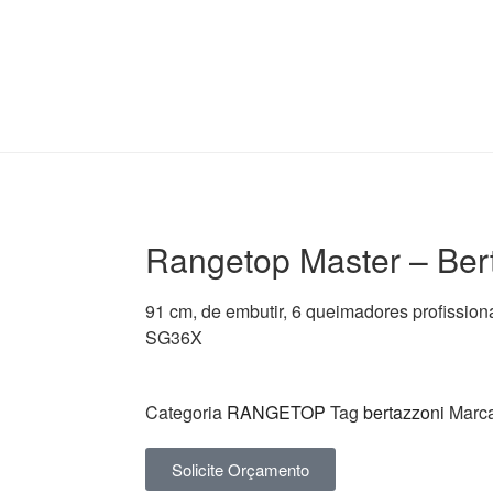
Rangetop Master – Ber
91 cm, de embutir, 6 queimadores profissionai
SG36X
Categoria
RANGETOP
Tag
bertazzoni
Marc
Solicite Orçamento