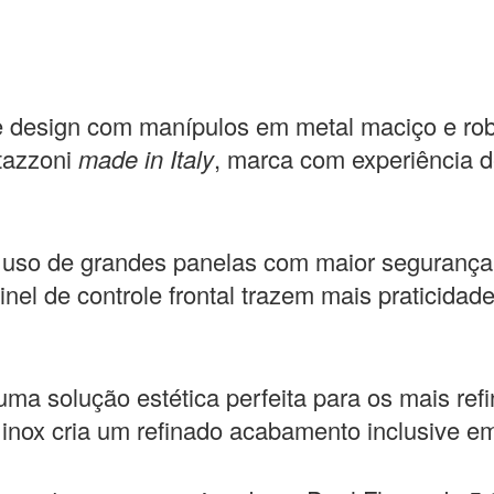
te design com manípulos em metal maciço e ro
tazzoni
made in
Italy
,
marca com experiência d
uso de grandes panelas com maior segurança e
l de controle frontal trazem mais praticidade
ma solução estética perfeita para os mais ref
inox cria um refinado acabamento inclusive em