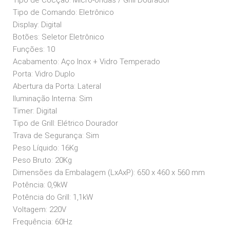
Tipo de Comando: Eletrônico
Display: Digital
Botões: Seletor Eletrônico
Funções: 10
Acabamento: Aço Inox + Vidro Temperado
Porta: Vidro Duplo
Abertura da Porta: Lateral
Iluminação Interna: Sim
Timer: Digital
Tipo de Grill: Elétrico Dourador
Trava de Segurança: Sim
Peso Líquido: 16Kg
Peso Bruto: 20Kg
Dimensões da Embalagem (LxAxP): 650 x 460 x 560 mm
Potência: 0,9kW
Potência do Grill: 1,1kW
Voltagem: 220V
Frequência: 60Hz