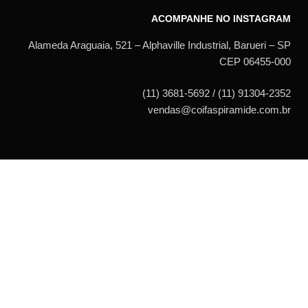
ACOMPANHE NO INSTAGRAM
Alameda Araguaia, 521 – Alphaville Industrial, Barueri – SP
CEP 06455-000
(11) 3681-5692 / (11) 91304-2352
vendas@coifaspiramide.com.br