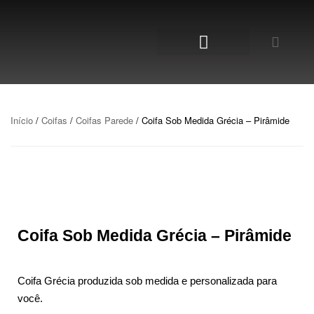
NOSSA LOJA
Início
/
Coifas
/
Coifas Parede
/ Coifa Sob Medida Grécia – Pirâmide
Coifa Sob Medida Grécia – Pirâmide
Coifa Grécia produzida sob medida e personalizada para
você.