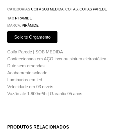
CATEGORIAS
COIFA SOB MEDIDA
,
COIFAS
,
COIFAS PAREDE
TAG
PIRAMIDE
MARCA:
PIRÂMIDE
Solicite Orçamento
Coifa Parede | SOB MEDIDA
Confeccionada em AÇO inox ou pintura eletrostática
Duto sem emendas
Acabamento soldado
Luminárias em led
Velocidade em 03 níveis
Vazão até 1.900m³/h | Garantia 05 anos
PRODUTOS RELACIONADOS