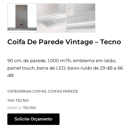
Coifa De Parede Vintage – Tecno
90 cm, de parede, 1.000 m³/h, emblema em latão,
painel touch, barra de LED, baixo ruído de 29 dB a 66
dB
CATEGORIAS
COIFAS
,
COIFAS PAREDE
TAG
TECNO
MARCA:
TECNO
Solicite Orçamento