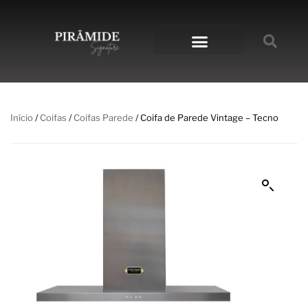
NOSSA LOJA
Início
/
Coifas
/
Coifas Parede
/ Coifa de Parede Vintage – Tecno