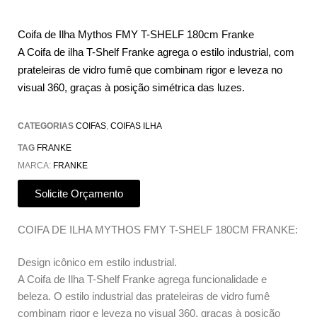
Coifa de Ilha Mythos FMY T-SHELF 180cm Franke
A Coifa de ilha T-Shelf Franke agrega o estilo industrial, com
prateleiras de vidro fumê que combinam rigor e leveza no
visual 360, graças à posição simétrica das luzes.
CATEGORIAS
COIFAS
,
COIFAS ILHA
TAG
FRANKE
MARCA:
FRANKE
Solicite Orçamento
COIFA DE ILHA MYTHOS FMY T-SHELF 180CM FRANKE:
Design icônico em estilo industrial.
A Coifa de Ilha T-Shelf Franke agrega funcionalidade e
beleza. O estilo industrial das prateleiras de vidro fumê
combinam rigor e leveza no visual 360, graças à posição