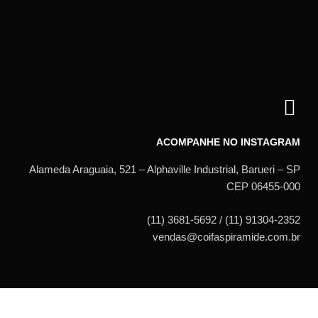
ACOMPANHE NO INSTAGRAM
Alameda Araguaia, 521 – Alphaville Industrial, Barueri – SP
CEP 06455-000
(11) 3681-5692 / (11) 91304-2352
vendas@coifaspiramide.com.br