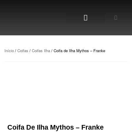
NOSSA LOJA
Início
/
Coifas
/
Coifas Ilha
/ Coifa de Ilha Mythos – Franke
Coifa De Ilha Mythos – Franke