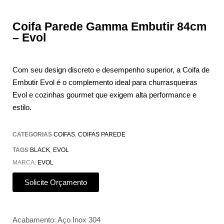
Coifa Parede Gamma Embutir 84cm
– Evol
Com seu design discreto e desempenho superior, a Coifa de
Embutir Evol é o complemento ideal para churrasqueiras
Evol e cozinhas gourmet que exigem alta performance e
estilo.
CATEGORIAS
COIFAS
,
COIFAS PAREDE
TAGS
BLACK
,
EVOL
MARCA:
EVOL
Solicite Orçamento
Acabamento: Aço Inox 304