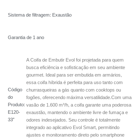
Sistema de filtragem: Exaustão
Garantia de 1 ano
A Coifa de Embutir Evol foi projetada para quem
busca eficiência e sofisticação em seu ambiente
gourmet. Ideal para ser embutida em armários,
essa coifa híbrida é perfeita para uso tanto com
Código
churrasqueiras a gás quanto com cooktops ou
do
fogões, oferecendo máxima versatilidade.Com uma
Produto:
vasão de 1.600 m³/h, a coifa garante uma poderosa
E120-
exaustão, mantendo o ambiente livre de fumaça e
33”
odores indesejados. Seu controle é totalmente
integrado ao aplicativo Evol Smart, permitindo
ajustes e monitoramento direto pelo smartphone