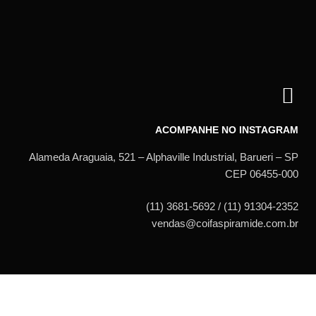
ACOMPANHE NO INSTAGRAM
Alameda Araguaia, 521 – Alphaville Industrial, Barueri – SP
CEP 06455-000
(11) 3681-5692 / (11) 91304-2352
vendas@coifaspiramide.com.br