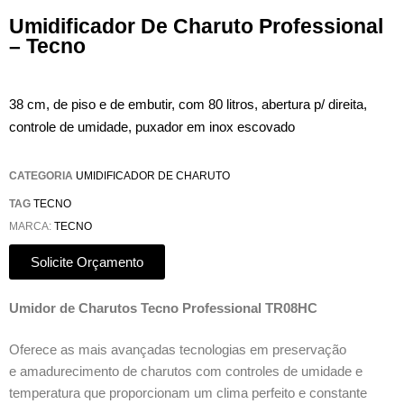
Umidificador De Charuto Professional
– Tecno
38 cm, de piso e de embutir, com 80 litros, abertura p/ direita,
controle de umidade, puxador em inox escovado
CATEGORIA
UMIDIFICADOR DE CHARUTO
TAG
TECNO
MARCA:
TECNO
Solicite Orçamento
Umidor de Charutos Tecno Professional TR08HC
Oferece as mais avançadas tecnologias em preservação
e amadurecimento de charutos com controles de umidade e
temperatura que proporcionam um clima perfeito e constante