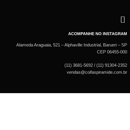
ACOMPANHE NO INSTAGRAM
Alameda Araguaia, 521 – Alphaville Industrial, Barueri – SP
CEP 06455-000
(11) 3681-5692 / (11) 91304-2352
vendas@coifaspiramide.com.br