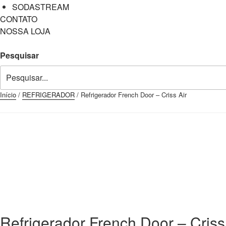
SODASTREAM
CONTATO
NOSSA LOJA
Pesquisar
Início
/
REFRIGERADOR
/ Refrigerador French Door – Criss Air
Refrigerador French Door – Criss