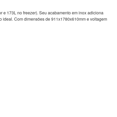
dor e 173L no freezer). Seu acabamento em inox adiciona
vação ideal. Com dimensões de 911x1780x610mm e voltagem