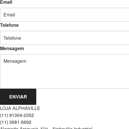
Email
Telefone
Mensagem
ENVIAR
LOJA ALPHAVILLE
(11) 91304-2352
(11) 3681-5692
Alameda Araguaia, 521 - Alphaville Industrial