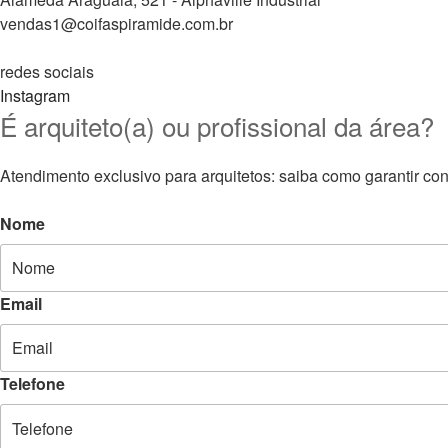
vendas1@coifaspiramide.com.br
redes sociais
Instagram
É arquiteto(a) ou profissional da área?
Atendimento exclusivo para arquitetos: saiba como garantir con
Nome
Email
Telefone