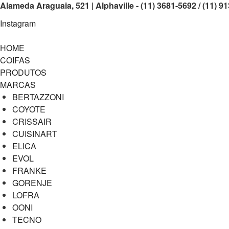
Alameda Araguaia, 521 | Alphaville - (11) 3681-5692 / (11) 9
Instagram
HOME
COIFAS
PRODUTOS
MARCAS
BERTAZZONI
COYOTE
CRISSAIR
CUISINART
ELICA
EVOL
FRANKE
GORENJE
LOFRA
OONI
TECNO