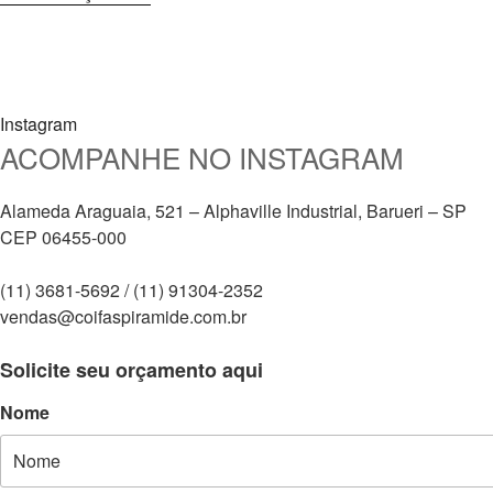
Instagram
ACOMPANHE NO INSTAGRAM
Alameda Araguaia, 521 – Alphaville Industrial, Barueri – SP
CEP 06455-000
(11) 3681-5692 / (11) 91304-2352
vendas@coifaspiramide.com.br
Solicite seu orçamento aqui
Nome