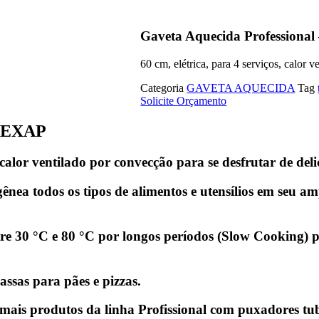
Gaveta Aquecida Professional
60 cm, elétrica, para 4 serviços, calor
Categoria
GAVETA AQUECIDA
Tag
Solicite Orçamento
14EXAP
or ventilado por convecção para se desfrutar de delic
a todos os tipos de alimentos e utensílios em seu amp
ntre 30 °C e 80 °C por longos períodos (Slow Cooking)
ssas para pães e pizzas.
is produtos da linha Profissional com puxadores tub