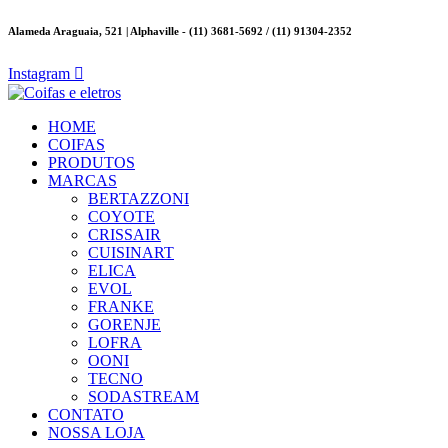
Alameda Araguaia, 521 | Alphaville - (11) 3681-5692 / (11) 91304-2352
Instagram
HOME
COIFAS
PRODUTOS
MARCAS
BERTAZZONI
COYOTE
CRISSAIR
CUISINART
ELICA
EVOL
FRANKE
GORENJE
LOFRA
OONI
TECNO
SODASTREAM
CONTATO
NOSSA LOJA