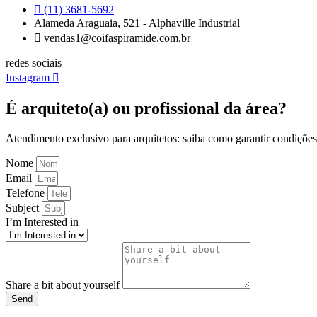
(11) 3681-5692
Alameda Araguaia, 521 - Alphaville Industrial
vendas1@coifaspiramide.com.br
redes sociais
Instagram
É arquiteto(a) ou profissional da área?
Atendimento exclusivo para arquitetos: saiba como garantir condições 
Nome
Email
Telefone
Subject
I’m Interested in
Share a bit about yourself
Send