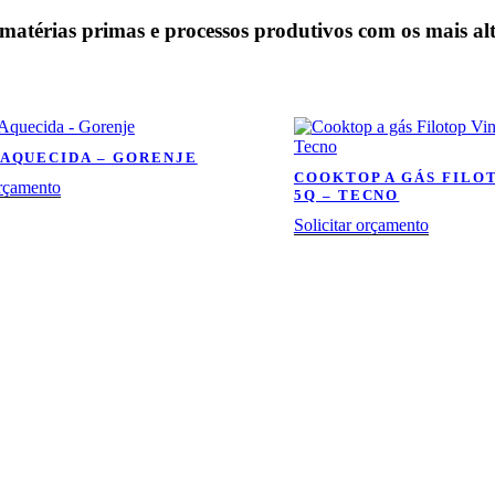
térias primas e processos produtivos com os mais alt
 AQUECIDA – GORENJE
COOKTOP A GÁS FILO
orçamento
5Q – TECNO
Solicitar orçamento