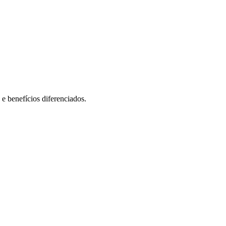
e benefícios diferenciados.