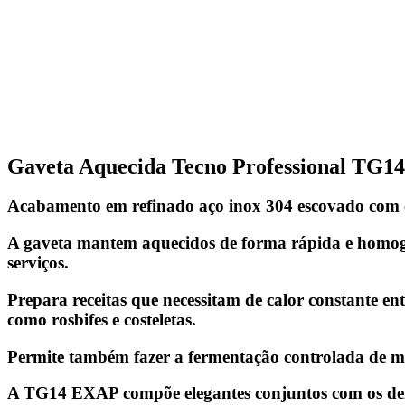
Gaveta Aquecida Tecno Professional TG
Acabamento em refinado aço inox 304 escovado com cal
A gaveta mantem aquecidos de forma rápida e homogêne
serviços.
Prepara receitas que necessitam de calor constante e
como rosbifes e costeletas.
Permite também fazer a fermentação controlada de ma
A TG14 EXAP compõe elegantes conjuntos com os dema