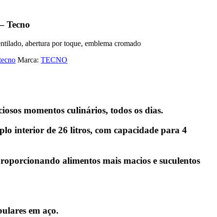
 – Tecno
 ventilado, abertura por toque, emblema cromado
tecno
Marca:
TECNO
iosos momentos culinários, todos os dias.
lo interior de 26 litros, com capacidade para 4
 proporcionando alimentos mais macios e suculentos
ulares em aço.