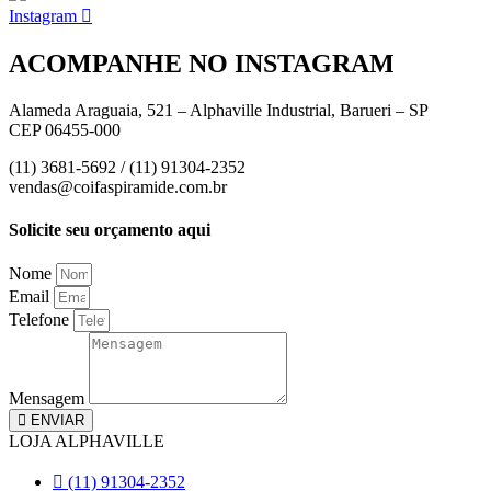
Instagram
ACOMPANHE NO INSTAGRAM
Alameda Araguaia, 521 – Alphaville Industrial, Barueri – SP
CEP 06455-000
(11) 3681-5692 / (11) 91304-2352
vendas@coifaspiramide.com.br
Solicite seu orçamento aqui
Nome
Email
Telefone
Mensagem
ENVIAR
LOJA ALPHAVILLE
(11) 91304-2352