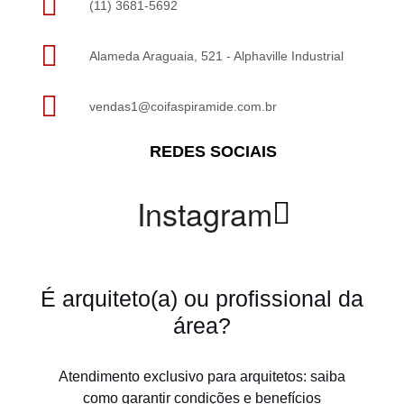
(11) 3681-5692
Alameda Araguaia, 521 - Alphaville Industrial
vendas1@coifaspiramide.com.br
REDES SOCIAIS
Instagram
É arquiteto(a) ou profissional da
área?
Atendimento exclusivo para arquitetos: saiba
como garantir condições e benefícios