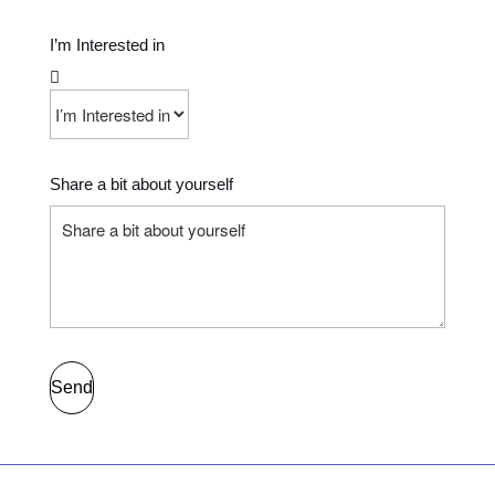
I’m Interested in
Share a bit about yourself
Send