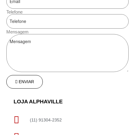
Telefone
Mensagem
ENVIAR
LOJA ALPHAVILLE
(11) 91304-2352