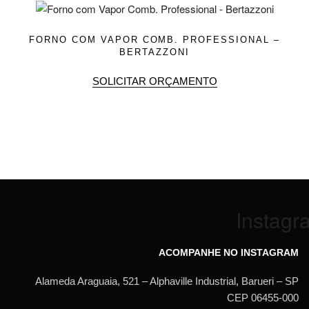
FORNO COM VAPOR COMB. PROFESSIONAL –
BERTAZZONI
SOLICITAR ORÇAMENTO
Instagr
ACOMPANHE NO INSTAGRAM
Alameda Araguaia, 521 – Alphaville Industrial, Barueri – SP
CEP 06455-000