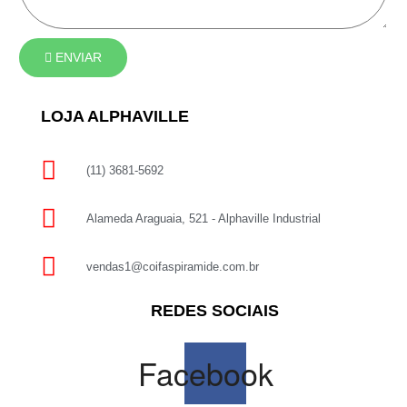
ENVIAR
LOJA ALPHAVILLE
(11) 3681-5692
Alameda Araguaia, 521 - Alphaville Industrial
vendas1@coifaspiramide.com.br
REDES SOCIAIS
Facebook