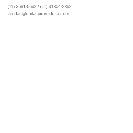
(11) 3681-5692 / (11) 91304-2352
vendas@coifaspiramide.com.br