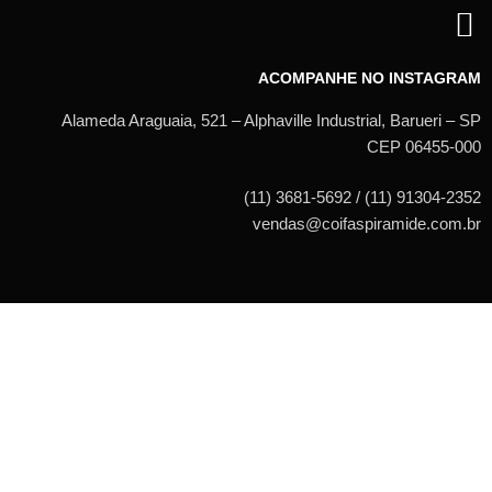
ACOMPANHE NO INSTAGRAM
Alameda Araguaia, 521 – Alphaville Industrial, Barueri – SP
CEP 06455-000
(11) 3681-5692 / (11) 91304-2352
vendas@coifaspiramide.com.br