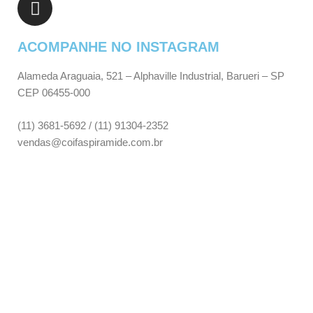
ACOMPANHE NO INSTAGRAM
Alameda Araguaia, 521 – Alphaville Industrial, Barueri – SP
CEP 06455-000
(11) 3681-5692 / (11) 91304-2352
vendas@coifaspiramide.com.br