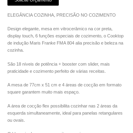
ELEGÂNCIA COZINHA, PRECISÃO NO COZIMENTO
Design elegante, mesa em vitrocerâmico na cor preta,
display touch, 6 funções especiais de cozimento, o Cooktop
de indução Maris Franke FMA 804 alia precisão e beleza na
cozinha.
São 18 níveis de potência + booster com slider, mais
praticidade e cozimento perfeito de várias receitas.
A mesa de 77cm x 51 cm e 4 áreas de cocção em formato
square garantem muito mais espaço.
A área de cocção flex possibilita cozinhar nas 2 áreas da
esquerda simultaneamente, ideal para panelas retangulares
ou ovais.