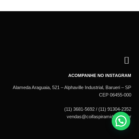
ACOMPANHE NO INSTAGRAM
Alameda Araguaia, 521 – Alphaville Industrial, Barueri – SP
CEP 06455-000
(11) 3681-5692 / (11) 91304-2352
vendas@coifaspiramide.com.br