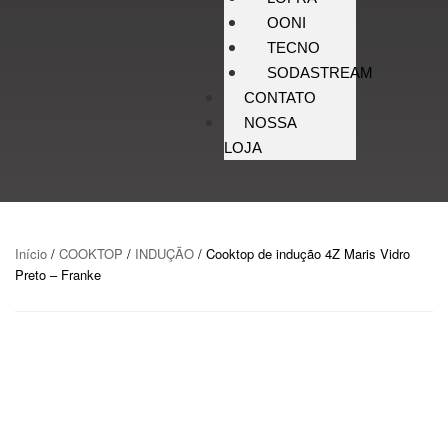
OONI
TECNO
SODASTREAM
CONTATO
NOSSA
LOJA
Início
/
COOKTOP
/
INDUÇÃO
/ Cooktop de indução 4Z Maris Vidro
Preto – Franke