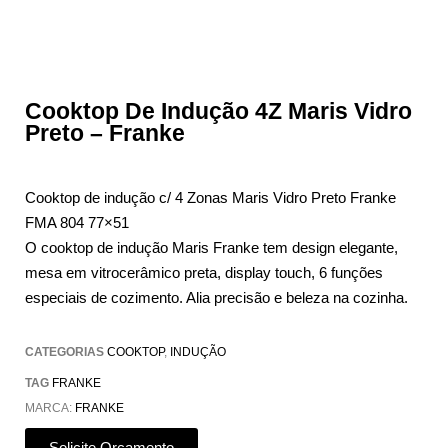
Cooktop De Indução 4Z Maris Vidro
Preto – Franke
Cooktop de indução c/ 4 Zonas Maris Vidro Preto Franke
FMA 804 77×51
O cooktop de indução Maris Franke tem design elegante,
mesa em vitrocerâmico preta, display touch, 6 funções
especiais de cozimento. Alia precisão e beleza na cozinha.
CATEGORIAS
COOKTOP
,
INDUÇÃO
TAG
FRANKE
MARCA:
FRANKE
Solicite Orçamento