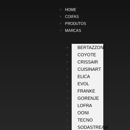
HOME
COIFAS
PRODUTOS
MARCAS
BERTAZZONI
COYOTE
CRISSAIR
CUISINART
ELICA
EVOL
FRANKE
GORENJE
LOFRA
OONI
TECNO
SODASTREAM