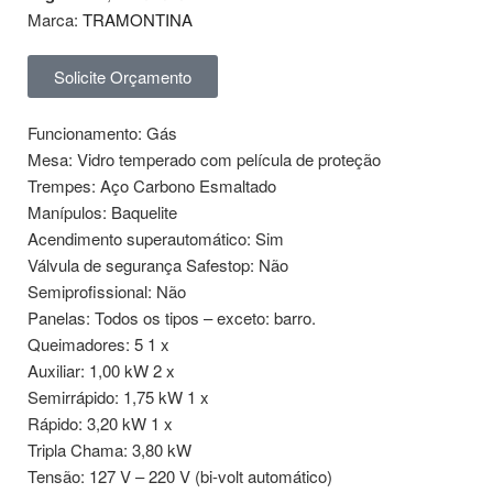
Marca:
TRAMONTINA
Solicite Orçamento
Funcionamento: Gás
Mesa: Vidro temperado com película de proteção
Trempes: Aço Carbono Esmaltado
Manípulos: Baquelite
Acendimento superautomático: Sim
Válvula de segurança Safestop: Não
Semiprofissional: Não
Panelas: Todos os tipos – exceto: barro.
Queimadores: 5 1 x
Auxiliar: 1,00 kW 2 x
Semirrápido: 1,75 kW 1 x
Rápido: 3,20 kW 1 x
Tripla Chama: 3,80 kW
Tensão: 127 V – 220 V (bi-volt automático)