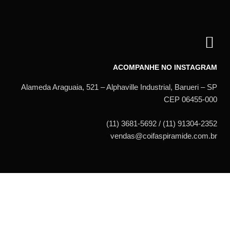
ACOMPANHE NO INSTAGRAM
Alameda Araguaia, 521 – Alphaville Industrial, Barueri – SP
CEP 06455-000
(11) 3681-5692 / (11) 91304-2352
vendas@coifaspiramide.com.br