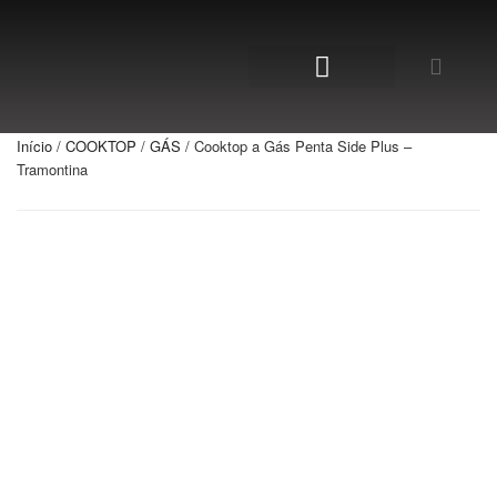
NOSSA LOJA
Início
/
COOKTOP
/
GÁS
/ Cooktop a Gás Penta Side Plus –
Tramontina