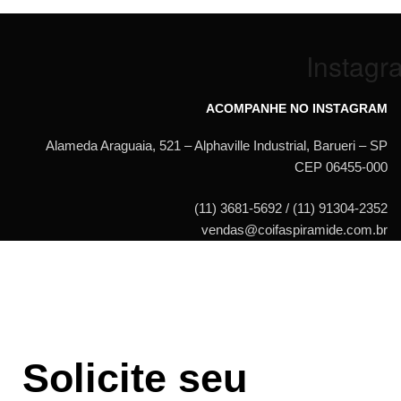
Instagr
ACOMPANHE NO INSTAGRAM
Alameda Araguaia, 521 – Alphaville Industrial, Barueri – SP
CEP 06455-000
(11) 3681-5692 / (11) 91304-2352
vendas@coifaspiramide.com.br
Solicite seu