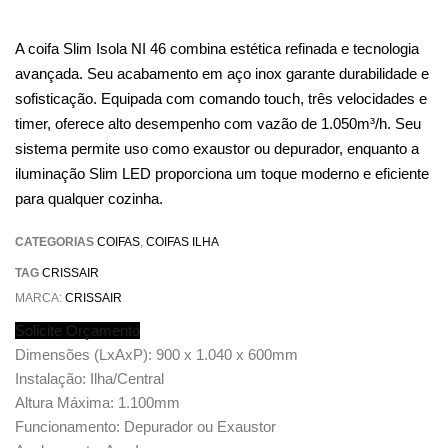
A coifa Slim Isola NI 46 combina estética refinada e tecnologia
avançada. Seu acabamento em aço inox garante durabilidade e
sofisticação. Equipada com comando touch, três velocidades e
timer, oferece alto desempenho com vazão de 1.050m³/h. Seu
sistema permite uso como exaustor ou depurador, enquanto a
iluminação Slim LED proporciona um toque moderno e eficiente
para qualquer cozinha.
CATEGORIAS
COIFAS
,
COIFAS ILHA
TAG
CRISSAIR
MARCA:
CRISSAIR
Solicite Orçamento
Dimensões (LxAxP): 900 x 1.040 x 600mm
Instalação: Ilha/Central
Altura Máxima: 1.100mm
Funcionamento: Depurador ou Exaustor