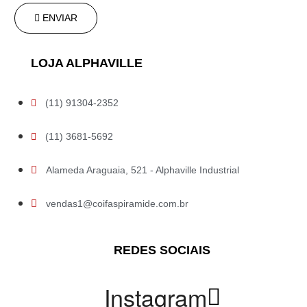
ENVIAR
LOJA ALPHAVILLE
(11) 91304-2352
(11) 3681-5692
Alameda Araguaia, 521 - Alphaville Industrial
vendas1@coifaspiramide.com.br
REDES SOCIAIS
Instagram