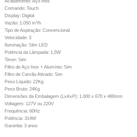
Acabamento: Aço Inox
Comando: Touch
Display: Digital
Vazão: 1.050 m³/h
Tipo de Aspiração: Convencional
Velocidade: 3
Iluminação: Slim LED
Potência da Lâmpada: 1,5W
Timer: Sim
Filtro de Aço Inox + Alumínio: Sim
Filtro de Carvão Ativado: Sim
Peso Líquido: 22Kg
Peso Bruto: 24Kg
Dimensões da Embalagem (LxAxP): 1.000 x 670 x 480mm
Voltagem: 127V ou 220V
Frequência: 60Hz
Potência: 314W
Garantia: 3 anos