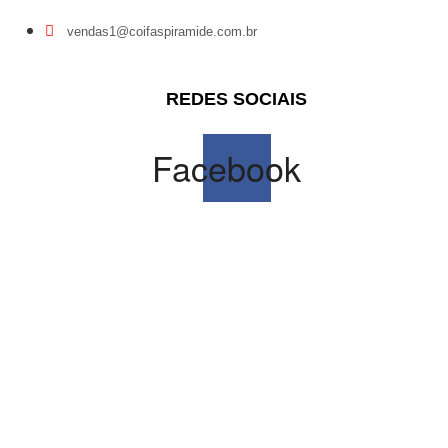
vendas1@coifaspiramide.com.br
REDES SOCIAIS
Facebook