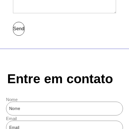
Send
Entre em contato
Nome
Email