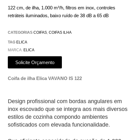
122 cm, de ilha, 1.000 m³/h, filtros em inox, controles
retráteis iluminados, baixo ruído de 38 dB a 65 dB
CATEGORIAS
COIFAS
,
COIFAS ILHA
TAG
ELICA
MARCA:
ELICA
Solicite Orçamento
Coifa de ilha Elica VAVANO IS 122
Design profissional com bordas angulares em
inox escovado que se integra aos mais diversos
estilos de cozinha compondo ambientes
sofisticados com elevada funcionalidade.