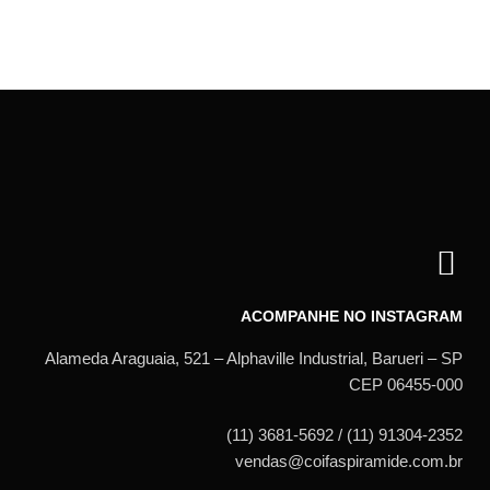
ACOMPANHE NO INSTAGRAM
Alameda Araguaia, 521 – Alphaville Industrial, Barueri – SP
CEP 06455-000
(11) 3681-5692 / (11) 91304-2352
vendas@coifaspiramide.com.br