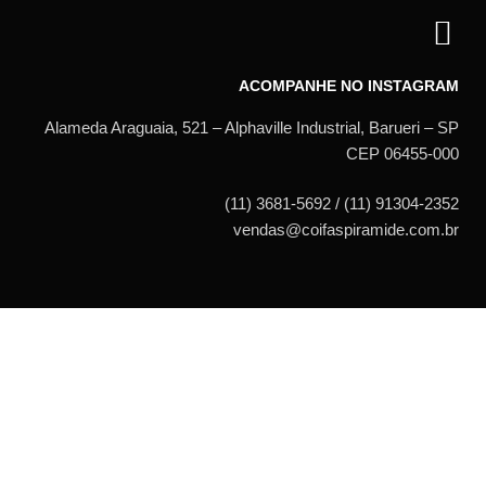
ACOMPANHE NO INSTAGRAM
Alameda Araguaia, 521 – Alphaville Industrial, Barueri – SP
CEP 06455-000
(11) 3681-5692 / (11) 91304-2352
vendas@coifaspiramide.com.br