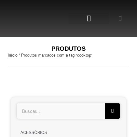
NOSSA LOJA
PRODUTOS
Início
/ Produtos marcados com a tag “cooktop”
ACESSÓRIOS