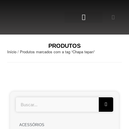
NOSSA LOJA
PRODUTOS
Início
/ Produtos marcados com a tag “Chapa tepan”
ACESSÓRIOS