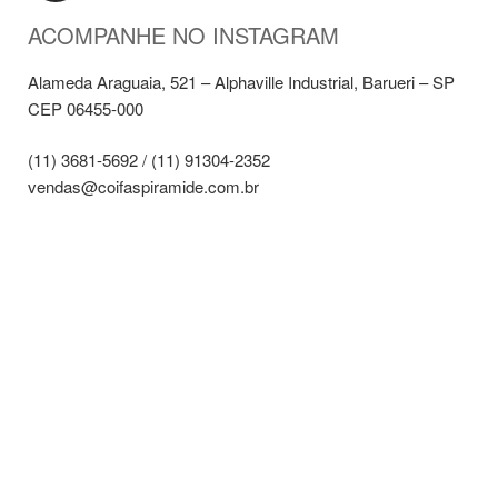
ACOMPANHE NO INSTAGRAM
Alameda Araguaia, 521 – Alphaville Industrial, Barueri – SP
CEP 06455-000
(11) 3681-5692 / (11) 91304-2352
vendas@coifaspiramide.com.br